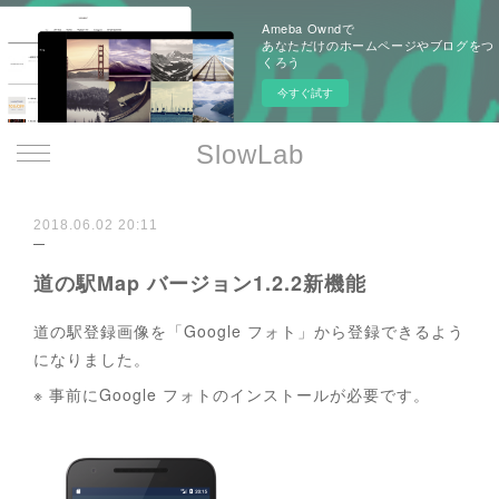
Ameba Owndで
あなただけのホームページやブログをつ
くろう
今すぐ試す
SlowLab
2018.06.02 20:11
道の駅Map バージョン1.2.2新機能
道の駅登録画像を「Google フォト」から登録できるよう
になりました。
※ 事前にGoogle フォトのインストールが必要です。