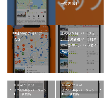
一覧表示】
神社Mapの使い方
道の駅Map バージョ
(iOS)
ン1.5.0新機能 【都道
府県別表示・並び替え
機能】
2018.06.02 20:33
2018.05.07 16:08
道の駅Map バージョン
道の駅Map バージョン
1.2.3新機能
1.2.0新機能