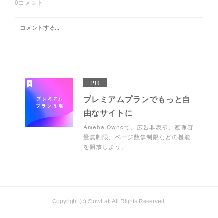
0
コメント
PR
プレミアムプランでもっと自
由なサイトに
Ameba Owndで、広告非表示、画像容
量無制限、ページ数無制限などの機能
を開放しよう。
Copyright (c) SlowLab All Rights Reserved.