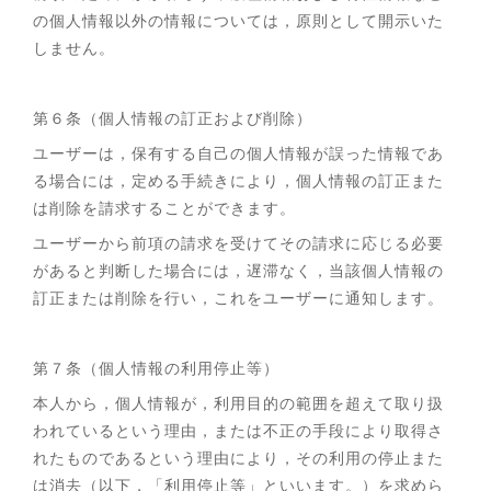
の個人情報以外の情報については，原則として開示いた
しません。
第６条（個人情報の訂正および削除）
ユーザーは，保有する自己の個人情報が誤った情報であ
る場合には，定める手続きにより，個人情報の訂正また
は削除を請求することができます。
ユーザーから前項の請求を受けてその請求に応じる必要
があると判断した場合には，遅滞なく，当該個人情報の
訂正または削除を行い，これをユーザーに通知します。
第７条（個人情報の利用停止等）
本人から，個人情報が，利用目的の範囲を超えて取り扱
われているという理由，または不正の手段により取得さ
れたものであるという理由により，その利用の停止また
は消去（以下，「利用停止等」といいます。）を求めら