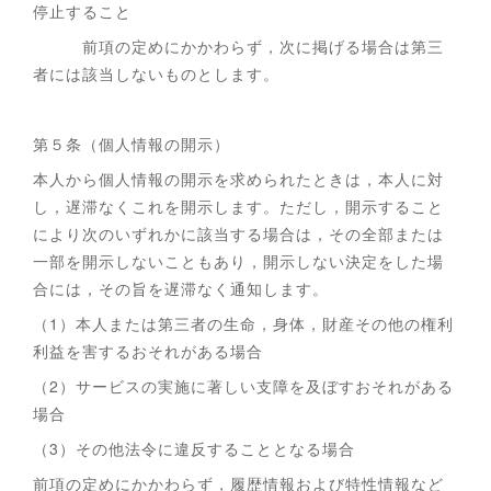
停止すること
前項の定めにかかわらず，次に掲げる場合は第三
者には該当しないものとします。
第５条（個人情報の開示）
本人から個人情報の開示を求められたときは，本人に対
し，遅滞なくこれを開示します。ただし，開示すること
により次のいずれかに該当する場合は，その全部または
一部を開示しないこともあり，開示しない決定をした場
合には，その旨を遅滞なく通知します。
（1）本人または第三者の生命，身体，財産その他の権利
利益を害するおそれがある場合
（2）サービスの実施に著しい支障を及ぼすおそれがある
場合
（3）その他法令に違反することとなる場合
前項の定めにかかわらず，履歴情報および特性情報など