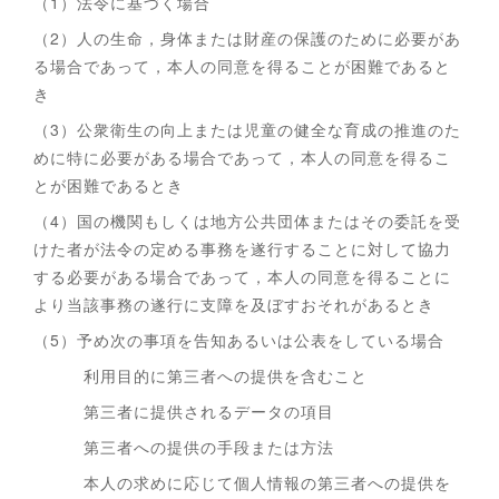
（1）法令に基づく場合
（2）人の生命，身体または財産の保護のために必要があ
る場合であって，本人の同意を得ることが困難であると
き
（3）公衆衛生の向上または児童の健全な育成の推進のた
めに特に必要がある場合であって，本人の同意を得るこ
とが困難であるとき
（4）国の機関もしくは地方公共団体またはその委託を受
けた者が法令の定める事務を遂行することに対して協力
する必要がある場合であって，本人の同意を得ることに
より当該事務の遂行に支障を及ぼすおそれがあるとき
（5）予め次の事項を告知あるいは公表をしている場合
利用目的に第三者への提供を含むこと
第三者に提供されるデータの項目
第三者への提供の手段または方法
本人の求めに応じて個人情報の第三者への提供を