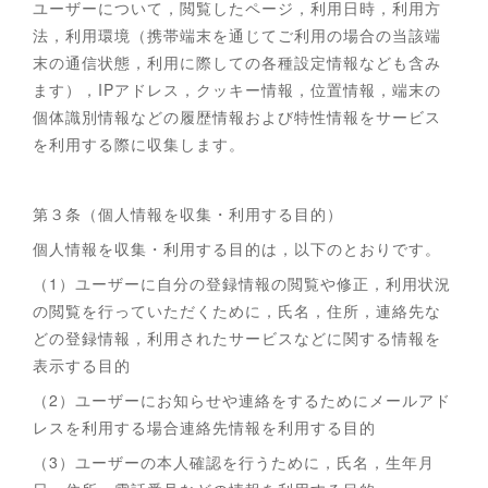
ユーザーについて，閲覧したページ，利用日時，利用方
法，利用環境（携帯端末を通じてご利用の場合の当該端
末の通信状態，利用に際しての各種設定情報なども含み
ます），IPアドレス，クッキー情報，位置情報，端末の
個体識別情報などの履歴情報および特性情報をサービス
を利用する際に収集します。
第３条（個人情報を収集・利用する目的）
個人情報を収集・利用する目的は，以下のとおりです。
（1）ユーザーに自分の登録情報の閲覧や修正，利用状況
の閲覧を行っていただくために，氏名，住所，連絡先な
どの登録情報，利用されたサービスなどに関する情報を
表示する目的
（2）ユーザーにお知らせや連絡をするためにメールアド
レスを利用する場合連絡先情報を利用する目的
（3）ユーザーの本人確認を行うために，氏名，生年月