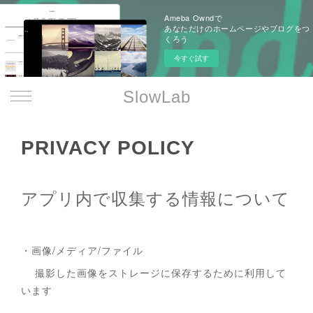
Ameba Owndで
あなただけのホームページやブログをつ
くろう
今すぐ試す
SlowLab
PRIVACY POLICY
アプリ内で収集する情報について
・画像/メディア/ファイル
撮影した画像をストレージに保存するために利用して
います