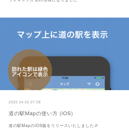
2020.04.02 07:58
道の駅Mapの使い方 (iOS)
道の駅MapのiOS版をリリースいたしました🎉