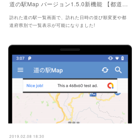
道の駅Map バージョン1.5.0新機能 【都道府県別表示・並び替え機能】
訪れた道の駅一覧画面で、訪れた日時の並び順変更や都
道府県別で一覧表示が可能になりました!
2019.02.08 18:30