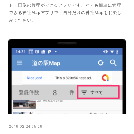
ト・画像の管理ができるアプリです。とても簡単に管理
できる神社Mapアプリで、自分だけの神社Mapをお楽し
みください。
2019.02.24 05:29