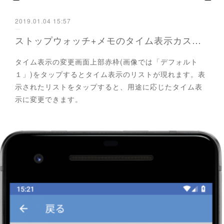
2019.01.04 15:57
ストップウォッチ+メモのタイム表示カスタム
タイム表示の変更画面上部赤枠(画像では「デフォルト
１」)をタップするとタイム表示のリストが現れます。表
示されたリストをタップすると、用途に応じたタイム表
示に変更できます。