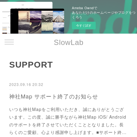
Ameba Owndで
あなただけのホームページやブログをつ
くろう
今すぐ試す
SlowLab
SUPPORT
2023.09.16 20:32
神社Map サポート終了のお知らせ
いつも神社Mapをご利用いただき、誠にありがとうござ
います。この度、誠に勝手ながら神社Map iOS/ Android
のサポートを終了させていただくこととなりました。長
らくのご愛顧、心より感謝申し上げます。■サポート終…