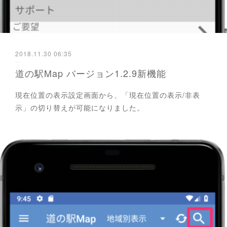
2018.11.30 06:35
道の駅Map バージョン1.2.9新機能
現在位置の表示設定画面から、「現在位置の表示/非表
示」の切り替えが可能になりました。