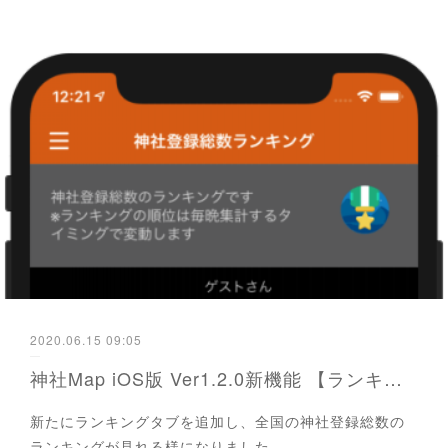
2020.06.15 09:05
神社Map iOS版 Ver1.2.0新機能 【ランキング・ダークモード対応等】
新たにランキングタブを追加し、全国の神社登録総数の
ランキングが見れる様になりました