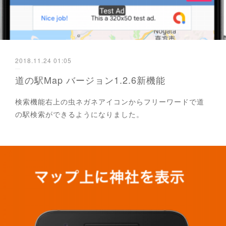
2018.11.24 01:05
道の駅Map バージョン1.2.6新機能
検索機能右上の虫ネガネアイコンからフリーワードで道
の駅検索ができるようになりました。