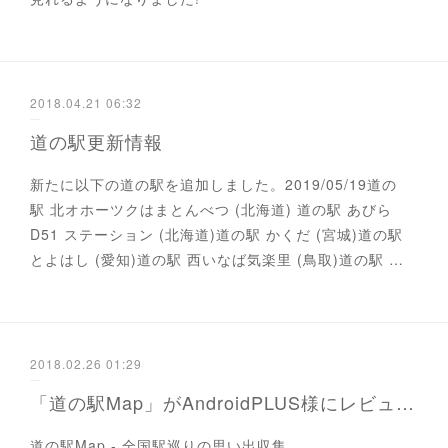
2018.04.21 06:32
道の駅更新情報
新たに以下の道の駅を追加しました。2019/05/19道の
駅 北オホーツクはまとんべつ (北海道) 道の駅 あびら
D51 ステーション (北海道)道の駅 かくだ (宮城)道の駅
とよはし (愛知)道の駅 西いなば気楽里 (鳥取)道の駅 …
2018.02.26 01:29
「道の駅Map」がAndroidPLUS様にレビュー掲載されました!!
道の駅Map - 全国駅巡りの思い出収集