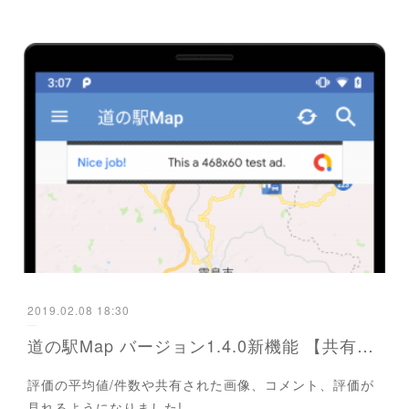
2019.02.08 18:30
道の駅Map バージョン1.4.0新機能 【共有機能】
評価の平均値/件数や共有された画像、コメント、評価が
見れるようになりました!